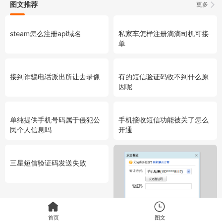
图文推荐
更多
steam怎么注册api域名
私家车怎样注册滴滴司机可接
单
接到诈骗电话派出所让去录像
有的短信验证码收不到什么原
因呢
单纯提供手机号码属于侵犯公
手机接收短信功能被关了怎么
民个人信息吗
开通
三星短信验证码发送失败
首页
图文